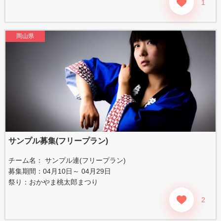
1
岡山県
サンプル募集(フリープラン)
チーム名： サンプル連(フリープラン)
募集期間：04月10日～ 04月29日
祭り：
おかやま桃太郎まつり
2