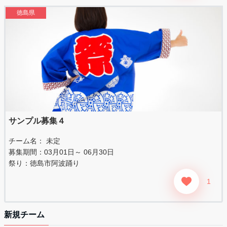
徳島県
サンプル募集４
チーム名： 未定
募集期間：03月01日～ 06月30日
祭り：
徳島市阿波踊り
1
新規チーム