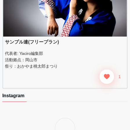
サンプル連(フリープラン)
代表者:
Yaciro編集部
活動拠点：岡山市
祭り：
おかやま桃太郎まつり
1
Instagram