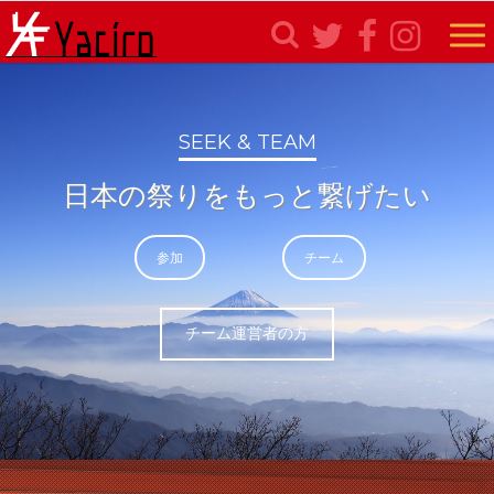
SEEK & TEAM
日本の祭りをもっと繋げたい
参加
チーム
チーム運営者の方