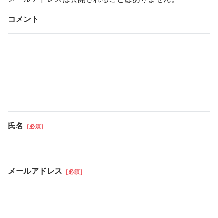
コメント
氏名
［必須］
メールアドレス
［必須］