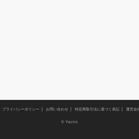
プライバシーポリシー
お問い合わせ
特定商取引法に基づく表記
運営会
©
Yaciro