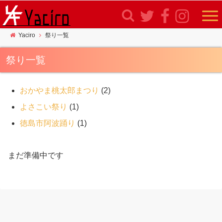
Yaciro
祭り一覧
祭り一覧
おかやま桃太郎まつり
(2)
よさこい祭り
(1)
徳島市阿波踊り
(1)
まだ準備中です