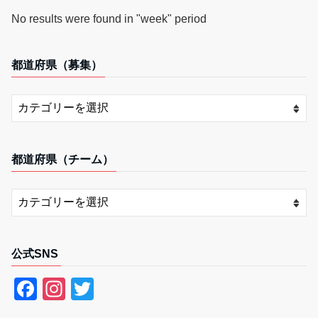
No results were found in "week" period
都道府県（募集）
都道府県（チーム）
公式SNS
F
In
T
a
st
wi