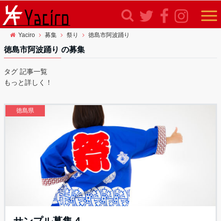
Yaciro
募集
祭り
徳島市阿波踊り
徳島市阿波踊り
の募集
タグ 記事一覧
もっと詳しく！
徳島県